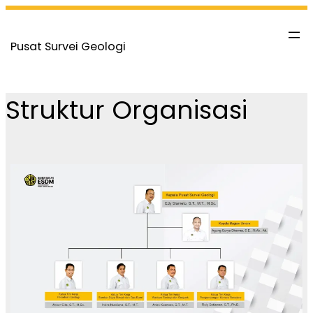
Skip
to
Pusat Survei Geologi
content
Struktur Organisasi