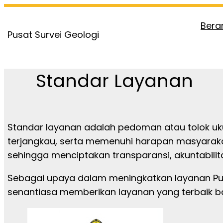
Skip
to
Bera
Pusat Survei Geologi
content
Standar Layanan
Standar layanan adalah pedoman atau tolok uku
terjangkau, serta memenuhi harapan masyarakat. 
sehingga menciptakan transparansi, akuntabili
Sebagai upaya dalam meningkatkan layanan Pu
senantiasa memberikan layanan yang terbaik b