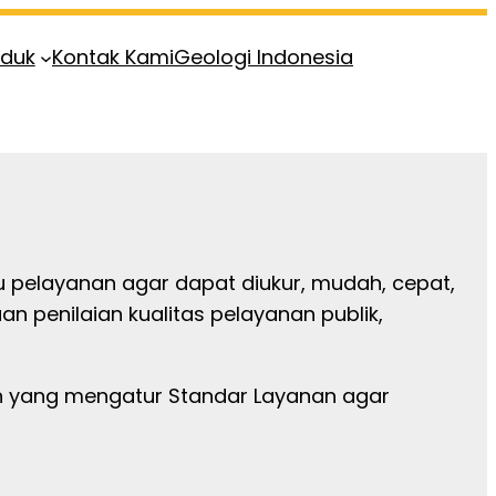
oduk
Kontak Kami
Geologi Indonesia
 pelayanan agar dapat diukur, mudah, cepat,
n penilaian kualitas pelayanan publik,
n yang mengatur Standar Layanan agar