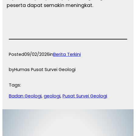
peserta dapat semakin meningkat.
Posted
09/02/2026
in
Berita Terkini
by
Humas Pusat Survei Geologi
Tags:
Badan Geologi
, 
geologi
, 
Pusat Survei Geologi