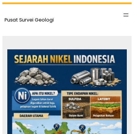
Skip
to
Pusat Survei Geologi
content