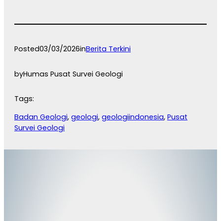
Posted
03/03/2026
in
Berita Terkini
by
Humas Pusat Survei Geologi
Tags:
Badan Geologi
, 
geologi
, 
geologiindonesia
, 
Pusat
Survei Geologi