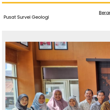
Skip
to
Bera
Pusat Survei Geologi
content