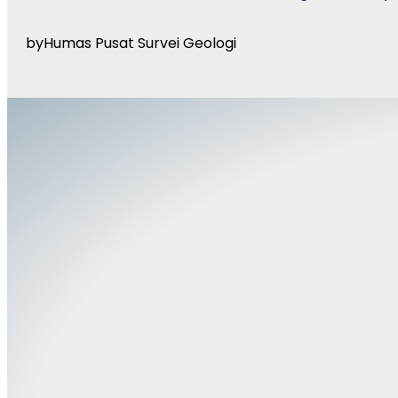
by
Humas Pusat Survei Geologi