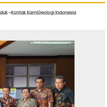
oduk
Kontak Kami
Geologi Indonesia