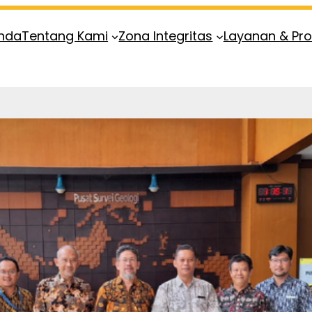
nda
Tentang Kami
Zona Integritas
Layanan & Pr