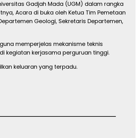
 Universitas Gadjah Mada (UGM) dalam rangka
tnya, Acara di buka oleh Ketua Tim Pemetaan
a Departemen Geologi, Sekretaris Departemen,
a, guna memperjelas mekanisme teknis
di kegiatan kerjasama perguruan tinggi.
kan keluaran yang terpadu.