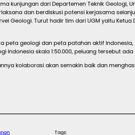
erima kunjungan dari Departemen Teknik Geologi,
laksana dan berdiskusi potensi kerjasama selanju
vei Geologi. Turut hadir tim dari UGM yaitu Ketu
ta peta geologi dan peta patahan aktif Indonesi
 Indonesia skala 1:50.000, peluang tersebut ada 
nya kolaborasi akan semakin baik dan menghasil
anan
Tags: