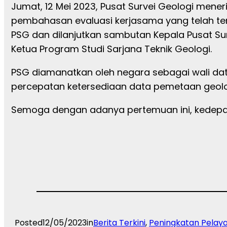
Jumat, 12 Mei 2023, Pusat Survei Geologi men
pembahasan evaluasi kerjasama yang telah ter
PSG dan dilanjutkan sambutan Kepala Pusat Sur
Ketua Program Studi Sarjana Teknik Geologi.
PSG diamanatkan oleh negara
sebagai wali da
percepatan ketersediaan data pemetaan geologi
Semoga dengan adanya pertemuan ini, kedepan
Posted
12/05/2023
in
Berita Terkini
, 
Peningkatan Pelay