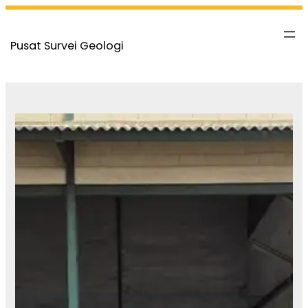
Skip
to
Pusat Survei Geologi
content