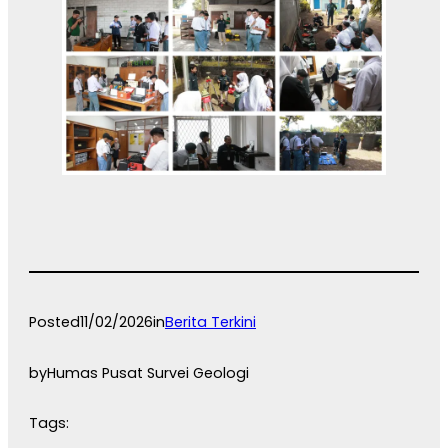
Posted
11/02/2026
in
Berita Terkini
by
Humas Pusat Survei Geologi
Tags: