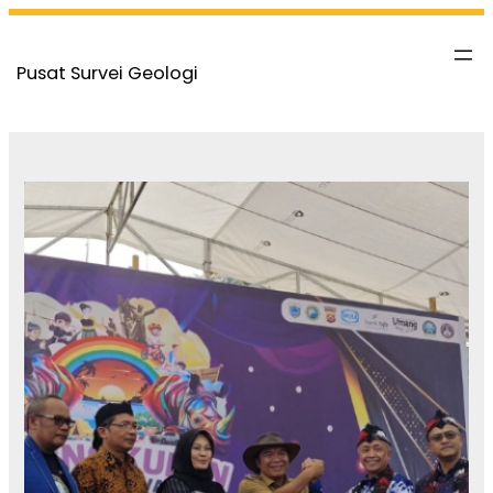
Skip
to
Pusat Survei Geologi
content