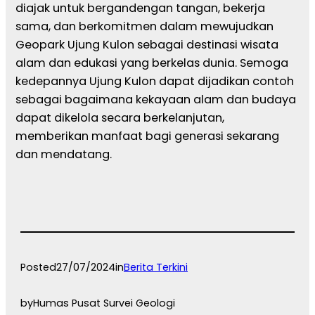
diajak untuk bergandengan tangan, bekerja
sama, dan berkomitmen dalam mewujudkan
Geopark Ujung Kulon sebagai destinasi wisata
alam dan edukasi yang berkelas dunia. Semoga
kedepannya Ujung Kulon dapat dijadikan contoh
sebagai bagaimana kekayaan alam dan budaya
dapat dikelola secara berkelanjutan,
memberikan manfaat bagi generasi sekarang
dan mendatang.
Posted
27/07/2024
in
Berita Terkini
by
Humas Pusat Survei Geologi