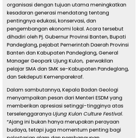
organisasi dengan tujuan utama meningkatkan
kesadaran generasi mendatang tentang
pentingnya edukasi, konservasi, dan
pengembangan ekonomi lokal. Acara tersebut
dihadiri oleh Pj. Gubernur Provinsi Banten, Bupati
Pandeglang, pejabat Pemerintah Daerah Provinsi
Banten dan Kabupaten Pandeglang, General
Manager Geopark Ujung Kulon, perwakilan
pelajar SMA dan SMK se-Kabupaten Pandeglang,
dan Sekdeputi Kemenparekraf.
Dalam sambutannya, Kepala Badan Geologi
menyampaikan pesan dari Menteri ESDM yang
memberikan apresiasi setinggi-tingginya atas
terselenggaranya
Ujung Kulon Culture Festival
.
“Ajang ini bukan hanya merupakan perayaan
budaya, tetapi juga momentum penting bagi
pelestarian alam dan pembangunan