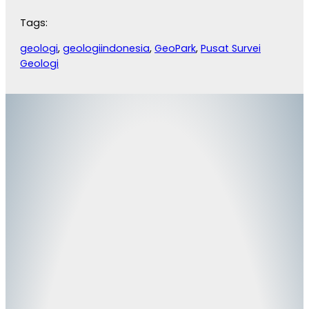
Tags:
geologi
, 
geologiindonesia
, 
GeoPark
, 
Pusat Survei
Geologi