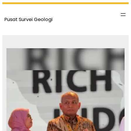
Skip
to
Pusat Survei Geologi
content