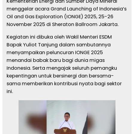
Kementerian Energi dan Sumber Daya Mineral
menggelar acara Grand Launching of Indonesia’s
Oil and Gas Exploration (IONGE) 2025, 25-26
November 2025 di Sheraton Ballroom Jakarta.
Kegiatan ini dibuka oleh Wakil Menteri ESDM
Bapak Yuliot Tanjung dalam sambutannya
menyampaikan peluncuran IONGE 2025
menandai babak baru bagi dunia migas
Indonesia. Serta mengajak seluruh pemangku
kepentingan untuk bersinergi dan bersama-
sama memberikan kontribusi nyata bagi sektor
ini.