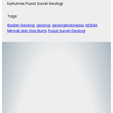
by
Humas Pusat Survei Geologi
Tags:
Badan Geologi
, 
geologi
, 
geologiindonesia
, 
KESDM
, 
Minyak dan Gas Bumi
, 
Pusat Survei Geologi