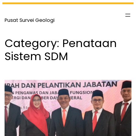
Skip
to
Pusat Survei Geologi
content
Category:
Penataan
Sistem SDM