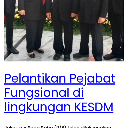
Pelantikan Pejabat
Fungsional di
lingkungan KESDM
Jakarta – Pada Rabu (9/8) telah dilaksanakan