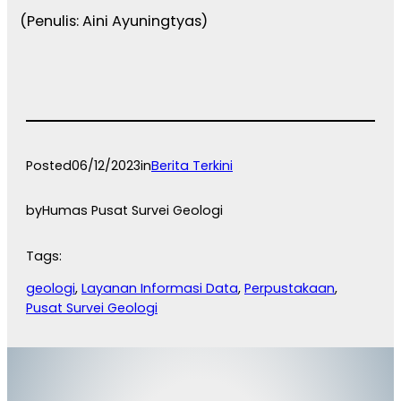
(Penulis: Aini Ayuningtyas)
Posted
06/12/2023
in
Berita Terkini
by
Humas Pusat Survei Geologi
Tags:
geologi
, 
Layanan Informasi Data
, 
Perpustakaan
, 
Pusat Survei Geologi