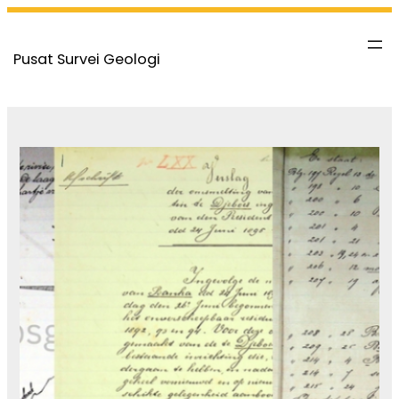
Skip
to
Pusat Survei Geologi
content