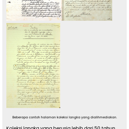
Beberapa contoh halaman koleksi langka yang dialihmediakan.
Koleksi langka yang berusia lebih dari 50 tahun