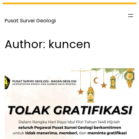
Skip
to
Pusat Survei Geologi
content
Author:
kuncen