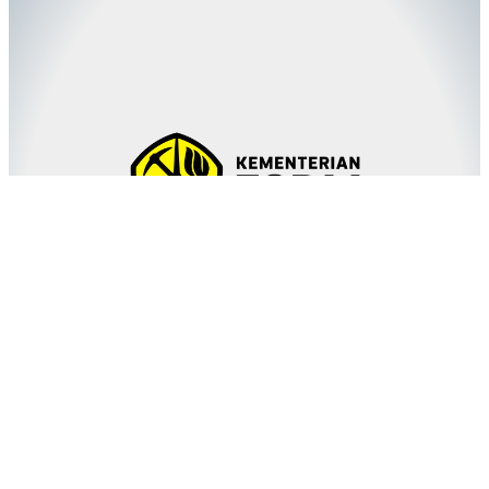
Pusat Survei Geologi
© 2005 – 2026
Badan Geologi
|
Kementerian Energi dan
Sumber Daya Mineral
Instagram
Facebook
YouTube